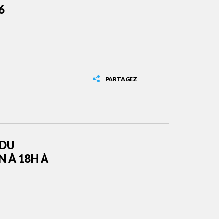
6
PARTAGEZ
 DU
N À 18H À