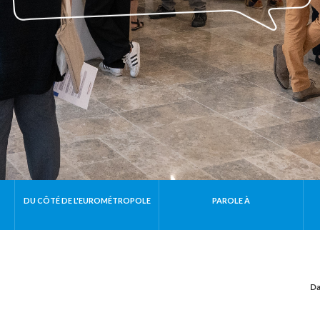
DU CÔTÉ DE L'EUROMÉTROPOLE
PAROLE À